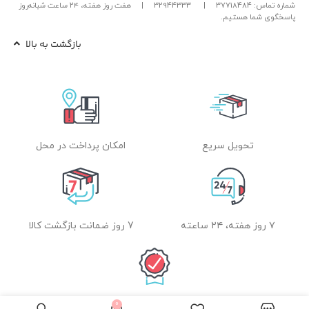
شماره تماس: 37718484
|
32944333
|
هفت روز هفته، ۲۴ ساعت شبانه‌روز
پاسخگوی شما هستیم.
بازگشت به بالا
تحویل سریع
امکان پرداخت در محل
۷ روز هفته، ۲۴ ساعته
7 روز ضمانت بازگشت کالا
0
ضمانت اصل بودن کالا