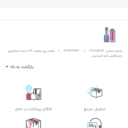
شماره تماس: 37718484
|
32944333
|
هفت روز هفته، ۲۴ ساعت شبانه‌روز
پاسخگوی شما هستیم.
بازگشت به بالا
تحویل سریع
امکان پرداخت در محل