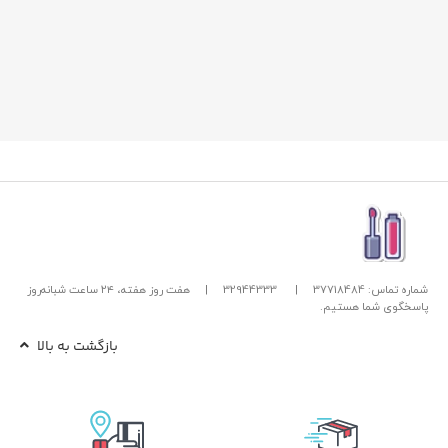
شماره تماس: 37718484
|
32944333
|
هفت روز هفته، ۲۴ ساعت شبانه‌روز
پاسخگوی شما هستیم.
بازگشت به بالا