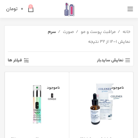
0
0
تومان
خانه
مراقبت پوست و مو
صورت
سرم
نمایش 1–12 از 32 نتیجه
نمایش سایدبار
فیلتر ها
ناموجود
ناموجود