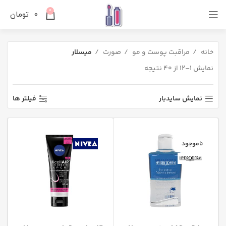
0
0
تومان
خانه
مراقبت پوست و مو
صورت
میسلار
نمایش 1–12 از 40 نتیجه
نمایش سایدبار
فیلتر ها
ناموجود