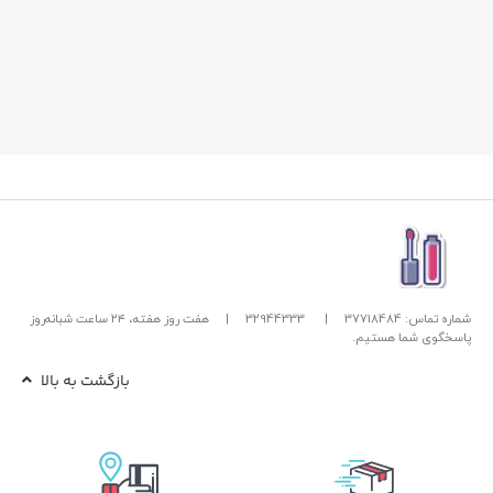
شماره تماس: 37718484
|
32944333
|
هفت روز هفته، ۲۴ ساعت شبانه‌روز
پاسخگوی شما هستیم.
بازگشت به بالا