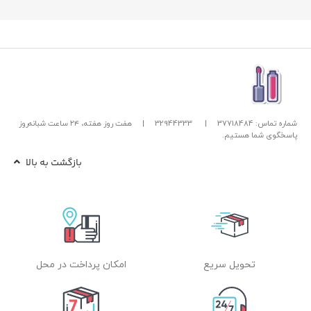
شماره تماس: 37718484
|
32944333
|
هفت روز هفته، ۲۴ ساعت شبانه‌روز
پاسخگوی شما هستیم.
بازگشت به بالا
تحویل سریع
امکان پرداخت در محل