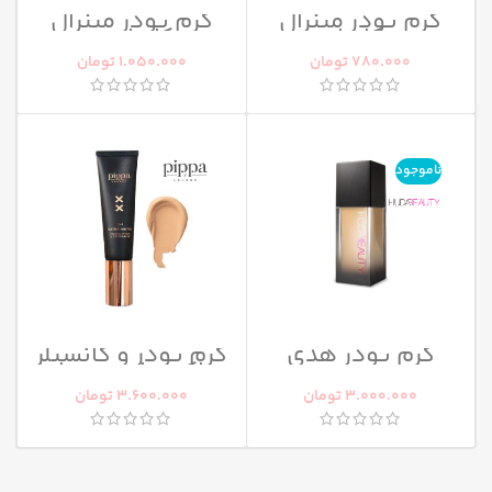
کرم پودر مینرال
کرم پودر مینرال
کاپرا
کاپرا نیو
780.000
تومان
1.050.000
تومان
ناموجود
کرم پودر هدی
کرم پودر و کانسیلر
بیوتی
اکسترا مت پیپا
3.000.000
تومان
3.600.000
تومان