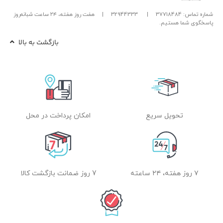
شماره تماس: 37718484
|
32944333
|
هفت روز هفته، ۲۴ ساعت شبانه‌روز
پاسخگوی شما هستیم.
بازگشت به بالا
تحویل سریع
امکان پرداخت در محل
۷ روز هفته، ۲۴ ساعته
7 روز ضمانت بازگشت کالا