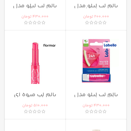
بالم لب لبلو مدل
بالم لب لبلو مدل
soft rose
caring beauty
200.000
تومان
430.000
تومان
بالم لب لبلو مدل
بالم لب میوه ای
watermelon shine
فلورمار
430.000
تومان
510.000
تومان