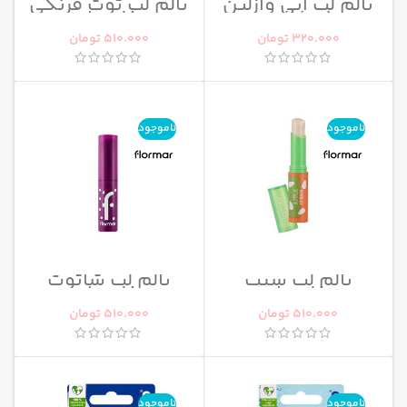
بالم لب آبی وازلین
بالم لب توت فرنگی
original
فلورمار
320.000
تومان
510.000
تومان
ناموجود
ناموجود
بالم لب سیب
بالم لب شاتوت
فلورمار
فلورمار
510.000
تومان
510.000
تومان
ناموجود
ناموجود