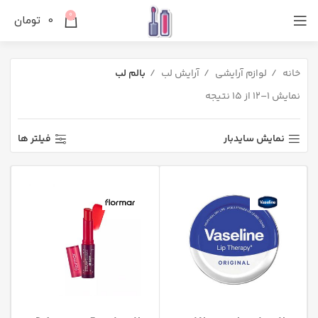
0
0
تومان
خانه
لوازم آرایشی
آرایش لب
بالم لب
نمایش 1–12 از 15 نتیجه
نمایش سایدبار
فیلتر ها