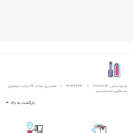
شماره تماس: 37718484
|
32944333
|
هفت روز هفته، ۲۴ ساعت شبانه‌روز
پاسخگوی شما هستیم.
بازگشت به بالا