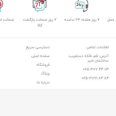
 محل
۷ روز هفته، ۲۴ ساعته
7 روز ضمانت بازگشت
ضمانت اصل
کالا
اطلاعات تماس
دسترسی سریع
آدرس: قم، فلکه دستغیب،
صفحه اصلی
ساختمان امیر
فروشگاه
114 44 025-377
وبلاگ
84 84 025-3771
درباره ما
تماس با ما