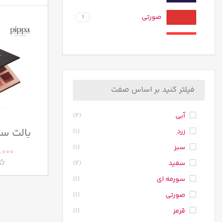
صورتی
1
قرمز
1
قهوه ای
2
مشکی
43
فیلتر کنید بر اساس صفت
آبی
(2)
پالت سا
زرد
(1)
سبز
(1)
.000
سفید
(2)
سورمه ای
(1)
صورتی
(1)
قرمز
(1)