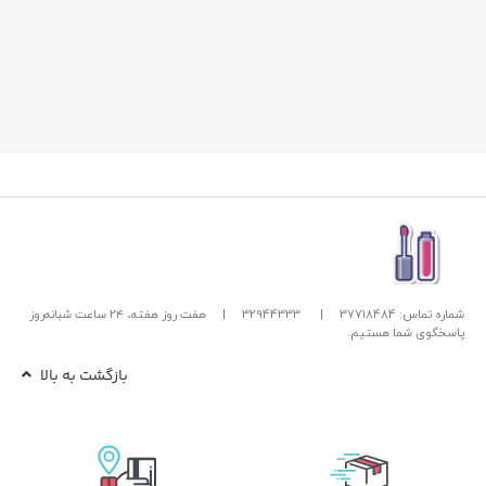
شماره تماس: 37718484
|
32944333
|
هفت روز هفته، ۲۴ ساعت شبانه‌روز
پاسخگوی شما هستیم.
بازگشت به بالا