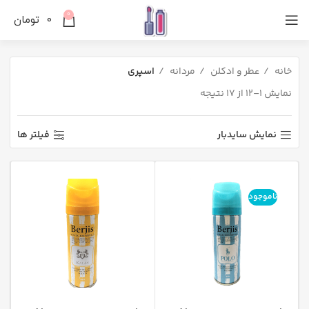
0
0
تومان
خانه
عطر و ادکلن
مردانه
اسپری
نمایش 1–12 از 17 نتیجه
نمایش سایدبار
فیلتر ها
ناموجود