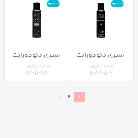
ناموجود
ناموجود
اسپری دئودورانت
اسپری دئودورانت
مردانه هات استار
هات استار مردانه
مدل Encounter
مدل Horse Power
130.000
تومان
130.000
تومان
→
2
1