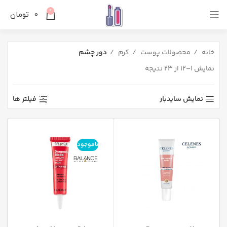
0
0
تومان
خانه
محصولات پوست
کرم
دور چشم
نمایش 1–12 از 23 نتیجه
نمایش سایدبار
فیلتر ها
ناموجود