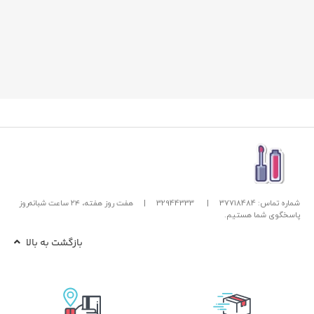
شماره تماس: 37718484
|
32944333
|
هفت روز هفته، ۲۴ ساعت شبانه‌روز
پاسخگوی شما هستیم.
بازگشت به بالا