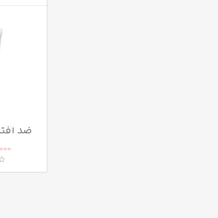
ضد آفتا
.000