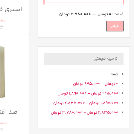
اسپری ضد
سو
قیمت:
0 تومان
—
3.780.000 تومان
000
فیلتر
ناحیه قیمتی
همه
0
تومان
-
945.000
تومان
945.000
تومان
-
1.890.000
تومان
1.890.000
تومان
-
2.835.000
تومان
ضد آفت
2.835.000
تومان
-
3.780.000
تومان
بیوتی
.000