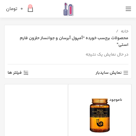
0
0
تومان
خانه
محصولات برچسب خورده “آمپول آبرسان و جوانساز حلزون فارم
استی”
در حال نمایش یک نتیجه
نمایش سایدبار
فیلتر ها
ناموجود