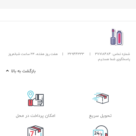
شماره تماس: 37718484
|
32944333
|
هفت روز هفته، ۲۴ ساعت شبانه‌روز
پاسخگوی شما هستیم.
بازگشت به بالا
تحویل سریع
امکان پرداخت در محل