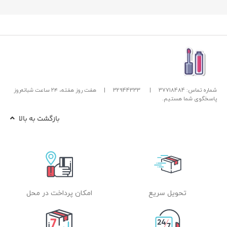
شماره تماس: 37718484
|
32944333
|
هفت روز هفته، ۲۴ ساعت شبانه‌روز
پاسخگوی شما هستیم.
بازگشت به بالا
تحویل سریع
امکان پرداخت در محل