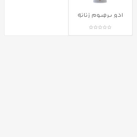
ادو پرفیوم زنانه
دینا پرفیومز مدل
Un Sogno