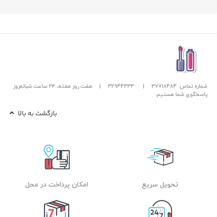
شماره تماس: 37718484
|
32944333
|
هفت روز هفته، ۲۴ ساعت شبانه‌روز
پاسخگوی شما هستیم.
بازگشت به بالا
تحویل سریع
امکان پرداخت در محل