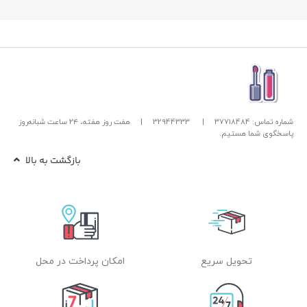
شماره تماس: 37718484
|
32944333
|
هفت روز هفته، ۲۴ ساعت شبانه‌روز
پاسخگوی شما هستیم.
بازگشت به بالا
تحویل سریع
امکان پرداخت در محل