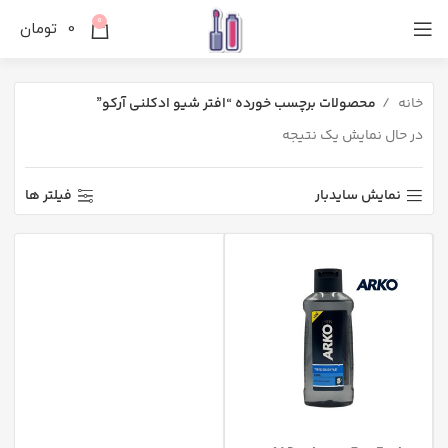
0
0
تومان
خانه
محصولات برچسب خورده “افتر شیو ادکلنی آرکو”
در حال نمایش یک نتیجه
نمایش سایدبار
فیلتر ها