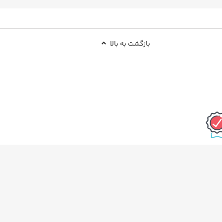
بازگشت به بالا
 بودن کالا
نماد اعتماد