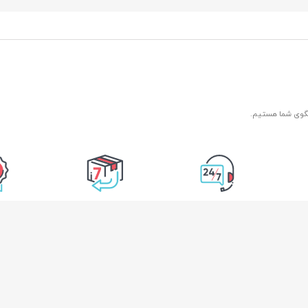
 محل
۷ روز هفته، ۲۴ ساعته
7 روز ضمانت بازگشت
ضمانت اصل
کالا
اطلاعات تماس
دسترسی سریع