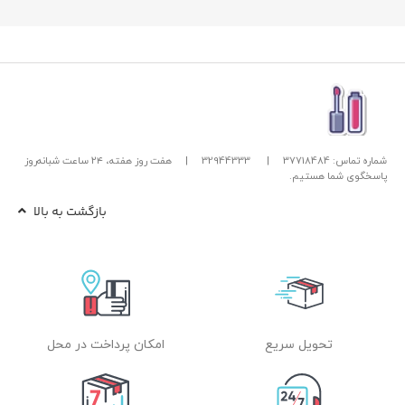
شماره تماس: 37718484
|
32944333
|
هفت روز هفته، ۲۴ ساعت شبانه‌روز
پاسخگوی شما هستیم.
بازگشت به بالا
تحویل سریع
امکان پرداخت در محل