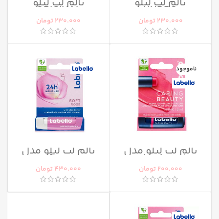
بالم لب لبلو
بالم لب لبلو
ORIGINAL
HYDRO
230.000
تومان
230.000
تومان
ناموجود
بالم لب لبلو مدل
بالم لب لبلو مدل
soft rose
caring beauty
200.000
تومان
430.000
تومان