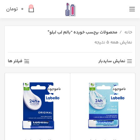
0
0
تومان
خانه
محصولات برچسب خورده “بالم لب لبلو”
نمایش همه 5 نتیجه
نمایش سایدبار
فیلتر ها
ناموجود
ناموجود