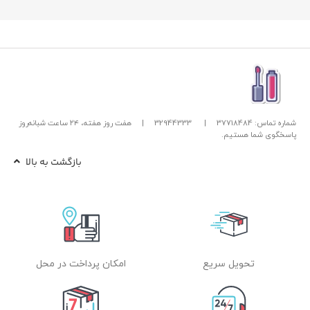
شماره تماس: 37718484
|
32944333
|
هفت روز هفته، ۲۴ ساعت شبانه‌روز
پاسخگوی شما هستیم.
بازگشت به بالا
تحویل سریع
امکان پرداخت در محل