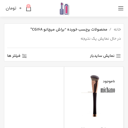
0
0
تومان
خانه
محصولات برچسب خورده “براش میچانو CG16A”
در حال نمایش یک نتیجه
نمایش سایدبار
فیلتر ها
ناموجود