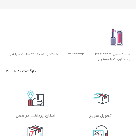
شماره تماس: 37718484
|
32944333
|
هفت روز هفته، ۲۴ ساعت شبانه‌روز
پاسخگوی شما هستیم.
بازگشت به بالا
تحویل سریع
امکان پرداخت در محل