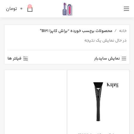
0
0
تومان
خانه
محصولات برچسب خورده “براش کاپرا B121”
در حال نمایش یک نتیجه
نمایش سایدبار
فیلتر ها