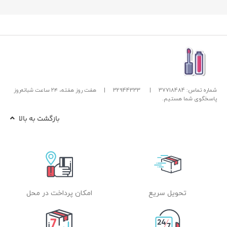
شماره تماس: 37718484
|
32944333
|
هفت روز هفته، ۲۴ ساعت شبانه‌روز
پاسخگوی شما هستیم.
بازگشت به بالا
تحویل سریع
امکان پرداخت در محل