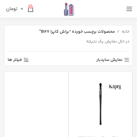
0
0
تومان
خانه
محصولات برچسب خورده “براش کاپرا B127”
در حال نمایش یک نتیجه
نمایش سایدبار
فیلتر ها