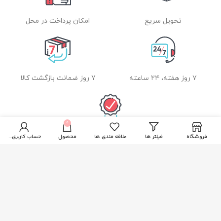
تحویل سریع
امکان پرداخت در محل
۷ روز هفته، ۲۴ ساعته
7 روز ضمانت بازگشت کالا
0
ضمانت اصل بودن کالا
فروشگاه
فیلتر ها
علاقه مندی ها
محصول
حساب کاربری من
راهنمای خرید از زیبا بیوتی
نحوه ثبت سفارش
رویه ارسال سفارشات