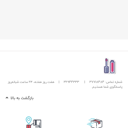
شماره تماس: 37718484
|
32944333
|
هفت روز هفته، ۲۴ ساعت شبانه‌روز
پاسخگوی شما هستیم.
بازگشت به بالا