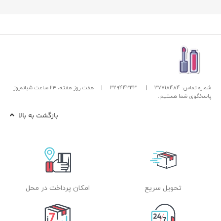
شماره تماس: 37718484
|
32944333
|
هفت روز هفته، ۲۴ ساعت شبانه‌روز
پاسخگوی شما هستیم.
بازگشت به بالا
تحویل سریع
امکان پرداخت در محل