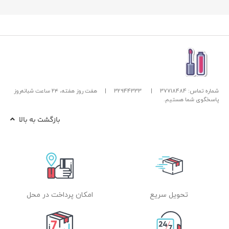
شماره تماس: 37718484
|
32944333
|
هفت روز هفته، ۲۴ ساعت شبانه‌روز
پاسخگوی شما هستیم.
بازگشت به بالا
تحویل سریع
امکان پرداخت در محل