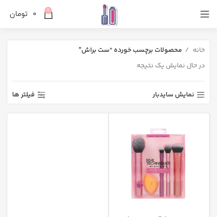
0
0
تومان
خانه
محصولات برچسب خورده “ست براش”
در حال نمایش یک نتیجه
نمایش سایدبار
فیلتر ها