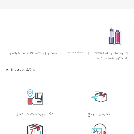
شماره تماس: 37718484
|
32944333
|
هفت روز هفته، ۲۴ ساعت شبانه‌روز
پاسخگوی شما هستیم.
بازگشت به بالا
تحویل سریع
امکان پرداخت در محل