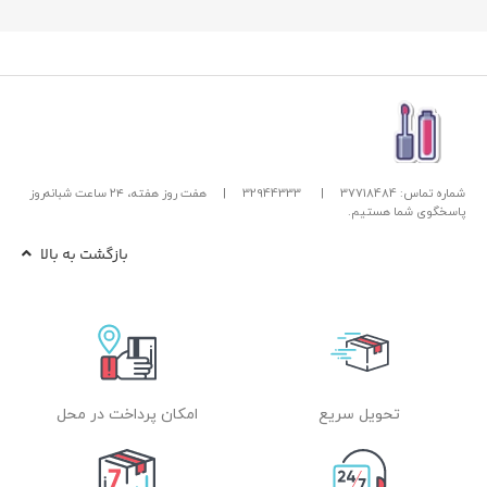
شماره تماس: 37718484
|
32944333
|
هفت روز هفته، ۲۴ ساعت شبانه‌روز
پاسخگوی شما هستیم.
بازگشت به بالا
تحویل سریع
امکان پرداخت در محل