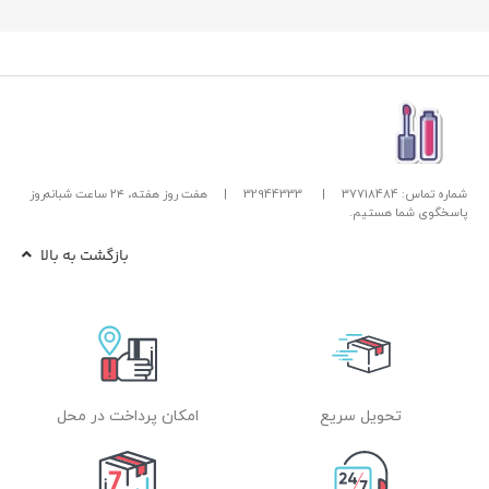
شماره تماس: 37718484
|
32944333
|
هفت روز هفته، ۲۴ ساعت شبانه‌روز
پاسخگوی شما هستیم.
بازگشت به بالا
تحویل سریع
امکان پرداخت در محل