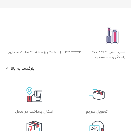
شماره تماس: 37718484
|
32944333
|
هفت روز هفته، ۲۴ ساعت شبانه‌روز
پاسخگوی شما هستیم.
بازگشت به بالا
تحویل سریع
امکان پرداخت در محل