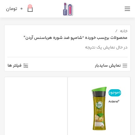
0
0
تومان
خانه
محصولات برچسب خورده “شامپو ضد شوره هرباسنس آردن”
در حال نمایش یک نتیجه
نمایش سایدبار
فیلتر ها
ناموجود