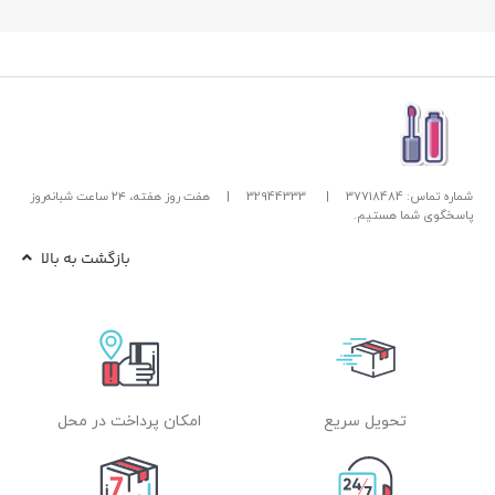
شماره تماس: 37718484
|
32944333
|
هفت روز هفته، ۲۴ ساعت شبانه‌روز
پاسخگوی شما هستیم.
بازگشت به بالا
تحویل سریع
امکان پرداخت در محل