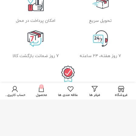
تحویل سریع
امکان پرداخت در محل
۷ روز هفته، ۲۴ ساعته
7 روز ضمانت بازگشت کالا
0
ضمانت اصل بودن کالا
فروشگاه
فیلتر ها
علاقه مندی ها
محصول
حساب کاربری من
راهنمای خرید از زیبا بیوتی
نحوه ثبت سفارش