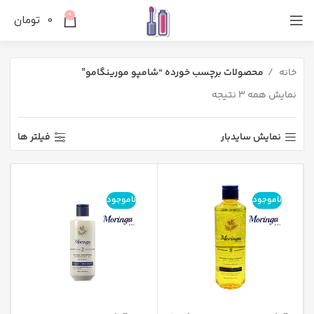
0
0
تومان
خانه
محصولات برچسب خورده “شامپو مورینگامو”
نمایش همه 3 نتیجه
نمایش سایدبار
فیلتر ها
ناموجود
ناموجود