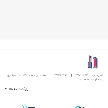
شماره تماس: 37718484
|
32944333
|
هفت روز هفته، ۲۴ ساعت شبانه‌روز
پاسخگوی شما هستیم.
بازگشت به بالا