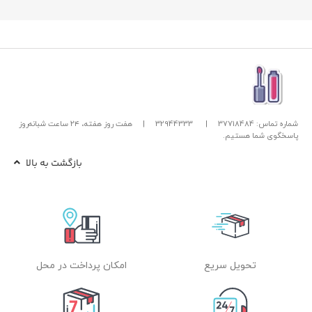
شماره تماس: 37718484
|
32944333
|
هفت روز هفته، ۲۴ ساعت شبانه‌روز
پاسخگوی شما هستیم.
بازگشت به بالا
تحویل سریع
امکان پرداخت در محل