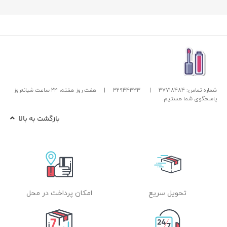
شماره تماس: 37718484
|
32944333
|
هفت روز هفته، ۲۴ ساعت شبانه‌روز
پاسخگوی شما هستیم.
بازگشت به بالا
تحویل سریع
امکان پرداخت در محل