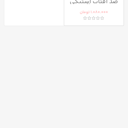
ضد آفتاب استیکی
سنتلا
1.080.000
تومان