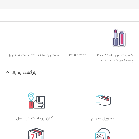
شماره تماس: 37718484
|
32944333
|
هفت روز هفته، ۲۴ ساعت شبانه‌روز
پاسخگوی شما هستیم.
بازگشت به بالا
تحویل سریع
امکان پرداخت در محل