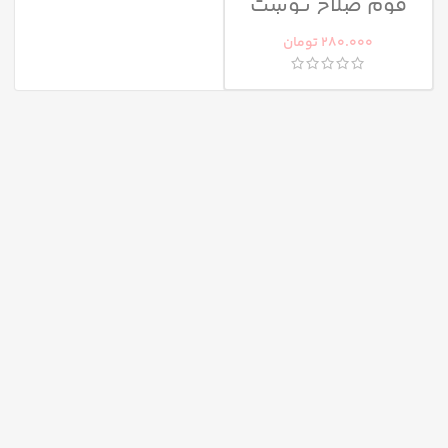
فوم صلاح پوست
حساس نیوا
280.000
تومان