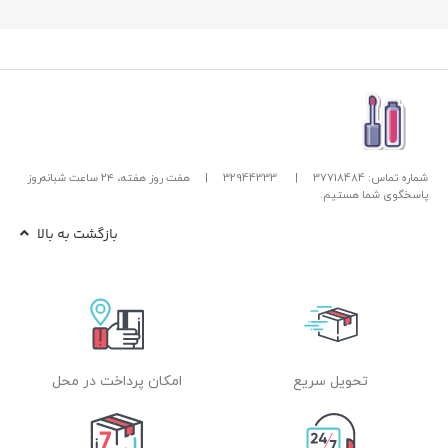
شماره تماس: 37718484
|
32944333
|
هفت روز هفته، ۲۴ ساعت شبانه‌روز
پاسخگوی شما هستیم.
بازگشت به بالا
تحویل سریع
امکان پرداخت در محل