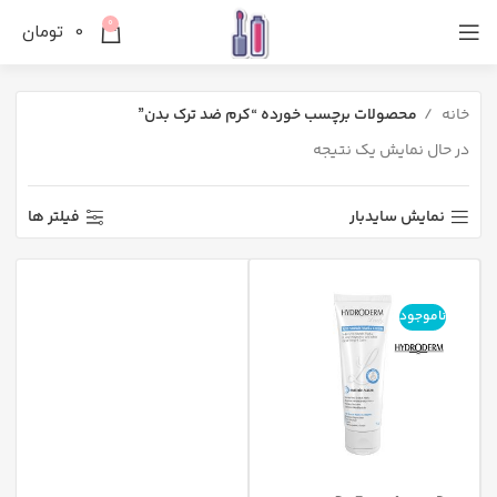
0
0
تومان
خانه
محصولات برچسب خورده “كرم ضد ترک بدن”
در حال نمایش یک نتیجه
نمایش سایدبار
فیلتر ها
ناموجود