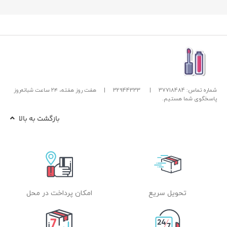
شماره تماس: 37718484
|
32944333
|
هفت روز هفته، ۲۴ ساعت شبانه‌روز
پاسخگوی شما هستیم.
بازگشت به بالا
تحویل سریع
امکان پرداخت در محل