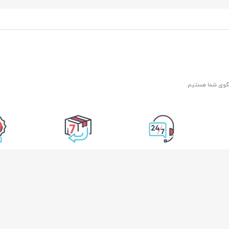
 محل
۷ روز هفته، ۲۴ ساعته
7 روز ضمانت بازگشت
ضمانت اصل
کالا
اطلاعات تماس
دسترسی سریع