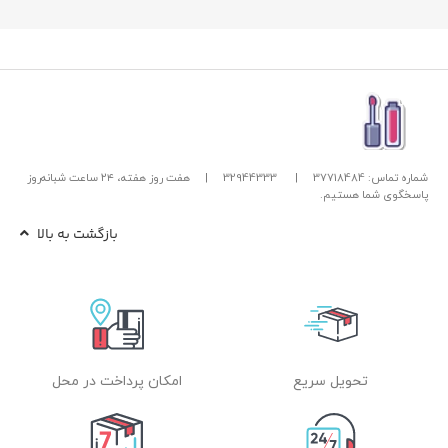
شماره تماس: 37718484
|
32944333
|
هفت روز هفته، ۲۴ ساعت شبانه‌روز
پاسخگوی شما هستیم.
بازگشت به بالا
تحویل سریع
امکان پرداخت در محل