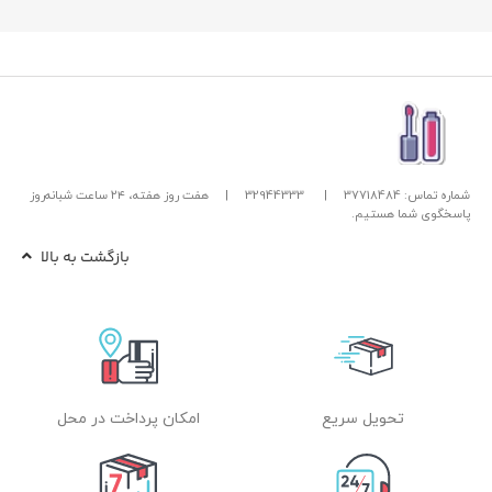
شماره تماس: 37718484
|
32944333
|
هفت روز هفته، ۲۴ ساعت شبانه‌روز
پاسخگوی شما هستیم.
بازگشت به بالا
تحویل سریع
امکان پرداخت در محل