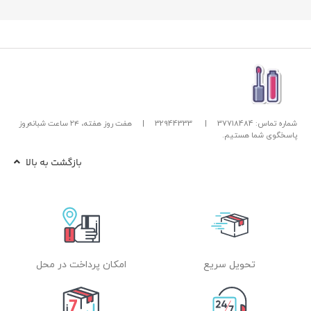
شماره تماس: 37718484
|
32944333
|
هفت روز هفته، ۲۴ ساعت شبانه‌روز
پاسخگوی شما هستیم.
بازگشت به بالا
تحویل سریع
امکان پرداخت در محل