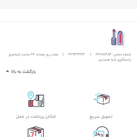
شماره تماس: 37718484
|
32944333
|
هفت روز هفته، ۲۴ ساعت شبانه‌روز
پاسخگوی شما هستیم.
بازگشت به بالا
تحویل سریع
امکان پرداخت در محل