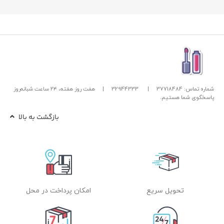
شماره تماس: 37718484
|
32944333
|
هفت روز هفته، ۲۴ ساعت شبانه‌روز
پاسخگوی شما هستیم.
بازگشت به بالا
تحویل سریع
امکان پرداخت در محل