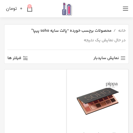
0
0
تومان
خانه
محصولات برچسب خورده “پالت سایه soho پیپا”
در حال نمایش یک نتیجه
نمایش سایدبار
فیلتر ها