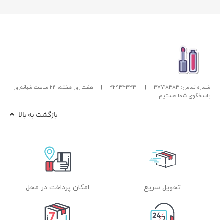
شماره تماس: 37718484
|
32944333
|
هفت روز هفته، ۲۴ ساعت شبانه‌روز
پاسخگوی شما هستیم.
بازگشت به بالا
تحویل سریع
امکان پرداخت در محل