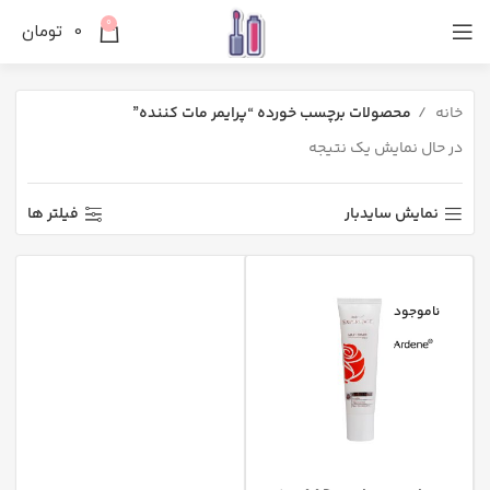
0
0
تومان
خانه
محصولات برچسب خورده “پرایمر مات کننده”
در حال نمایش یک نتیجه
نمایش سایدبار
فیلتر ها
ناموجود