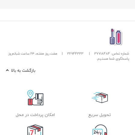
شماره تماس: 37718484
|
32944333
|
هفت روز هفته، ۲۴ ساعت شبانه‌روز
پاسخگوی شما هستیم.
بازگشت به بالا
تحویل سریع
امکان پرداخت در محل