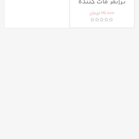
پرایمر مات کننده
اکسپرتیج آردن
191.000
تومان