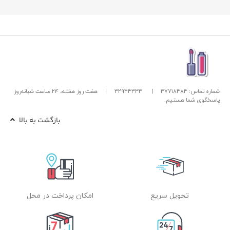
شماره تماس: 37718484
|
32944333
|
هفت روز هفته، ۲۴ ساعت شبانه‌روز
پاسخگوی شما هستیم.
بازگشت به بالا
تحویل سریع
امکان پرداخت در محل