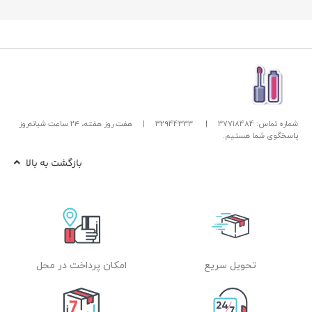
شماره تماس: 37718484
|
32944333
|
هفت روز هفته، ۲۴ ساعت شبانه‌روز
پاسخگوی شما هستیم.
بازگشت به بالا
تحویل سریع
امکان پرداخت در محل