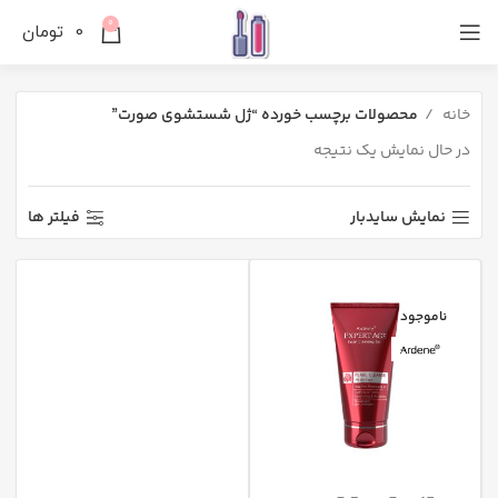
0
0
تومان
خانه
محصولات برچسب خورده “ژل شستشوی صورت”
در حال نمایش یک نتیجه
نمایش سایدبار
فیلتر ها
ناموجود