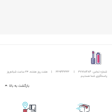
شماره تماس: 37718484
|
32944333
|
هفت روز هفته، ۲۴ ساعت شبانه‌روز
پاسخگوی شما هستیم.
بازگشت به بالا