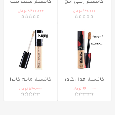
کانسیلر آنتی ایج
کانسیلر شیپ تیپ
میبلین
تارت
920.000
تومان
2.400.000
تومان
ناموجود
کانسیلر فول کاور
کانسیلر مایع کاپرا
اینفیلبل لورآل
940.000
تومان
520.000
تومان