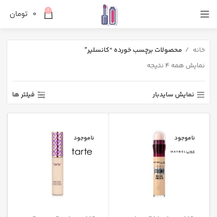
0
0
تومان
خانه
محصولات برچسب خورده “کانسلیر”
نمایش همه 4 نتیجه
نمایش سایدبار
فیلتر ها
ناموجود
ناموجود