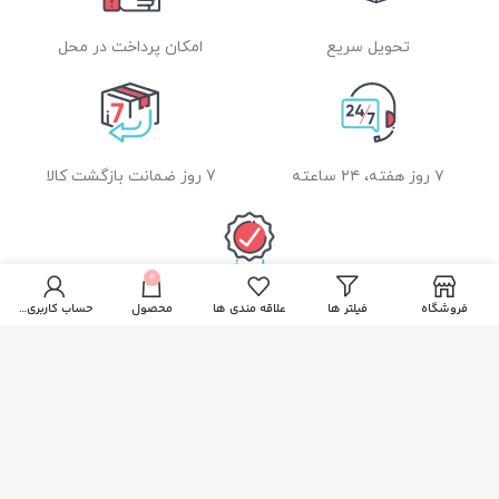
تحویل سریع
امکان پرداخت در محل
۷ روز هفته، ۲۴ ساعته
7 روز ضمانت بازگشت کالا
0
ضمانت اصل بودن کالا
فروشگاه
فیلتر ها
علاقه مندی ها
محصول
حساب کاربری من
راهنمای خرید از زیبا بیوتی
نحوه ثبت سفارش
رویه ارسال سفارشات