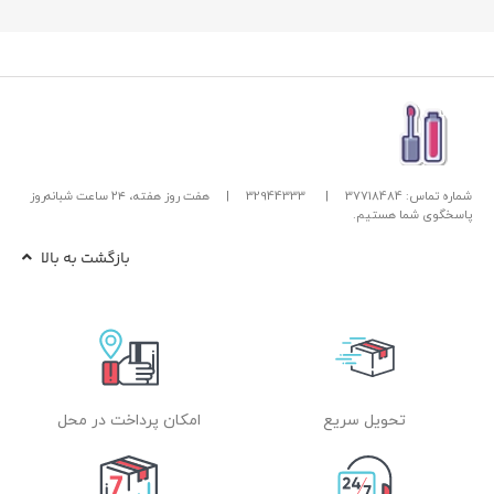
شماره تماس: 37718484
|
32944333
|
هفت روز هفته، ۲۴ ساعت شبانه‌روز
پاسخگوی شما هستیم.
بازگشت به بالا
تحویل سریع
امکان پرداخت در محل