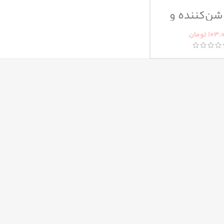
شن‌کننده و
 ویتامین سی
آردن
103.
تومان