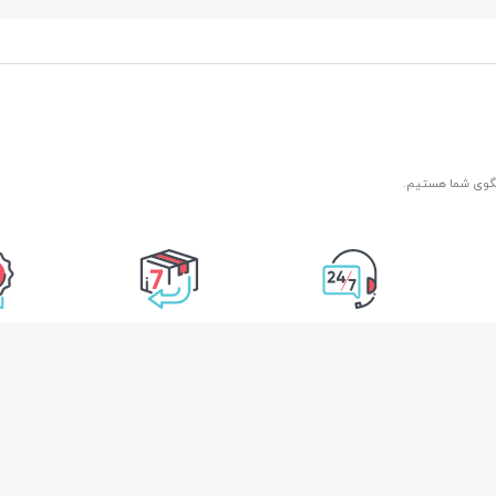
 محل
۷ روز هفته، ۲۴ ساعته
7 روز ضمانت بازگشت
ضمانت اصل
کالا
اطلاعات تماس
دسترسی سریع