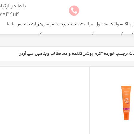
با ما در ارتب
744114(025)
وبلاگ
سوالات متداول
سیاست حفظ حریم خصوصی
درباره ما
تماس با ما
ت برچسب خورده “کرم روشن‌کننده و محافظ لب ویتامین سی آردن”