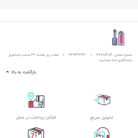
شماره تماس: 37718484
|
32944333
|
هفت روز هفته، ۲۴ ساعت شبانه‌روز
پاسخگوی شما هستیم.
بازگشت به بالا
تحویل سریع
امکان پرداخت در محل