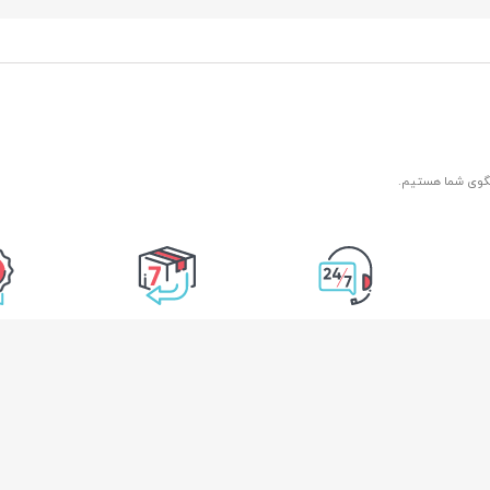
 محل
۷ روز هفته، ۲۴ ساعته
7 روز ضمانت بازگشت
ضمانت اصل
کالا
اطلاعات تماس
دسترسی سریع